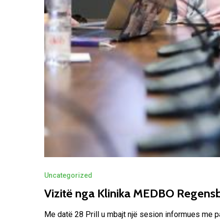
Uncategorized
Vizitë nga Klinika MEDBO Regensb
Me datë 28 Prill u mbajt një sesion informues me p