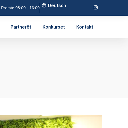
Deutsch
 Premte 08:00 - 16:00
Partnerët
Konkurset
Kontakt