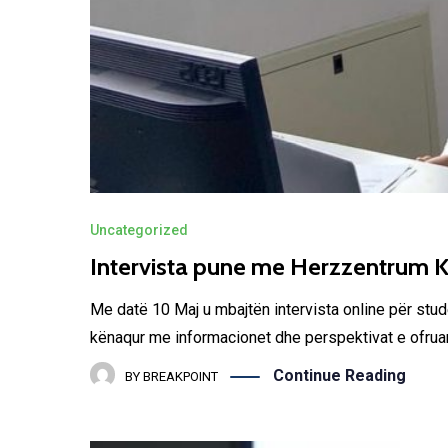
Uncategorized
Intervista pune me Herzzentrum K
Me datë 10 Maj u mbajtën intervista online për stu
kënaqur me informacionet dhe perspektivat e ofruara 
Continue Reading
BY
BREAKPOINT