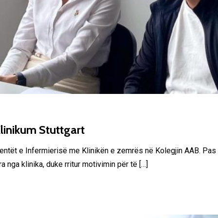
linikum Stuttgart
dentët e Infermierisë me Klinikën e zemrës në Kolegjin AAB. Pas 
nga klinika, duke rritur motivimin për të […]