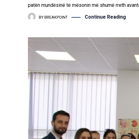
patën mundësinë të mësonin më shumë rreth avant
Continue Reading
BY
BREAKPOINT