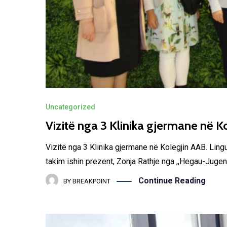
Uncategorized
Vizitë nga 3 Klinika gjermane në K
Vizitë nga 3 Klinika gjermane në Kolegjin AAB. Lin
takim ishin prezent, Zonja Rathje nga ,,Hegau-Jugen
Continue Reading
BY
BREAKPOINT