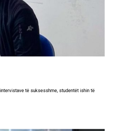
intervistave të suksesshme, studentët ishin të