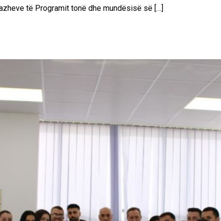
azheve të Programit tonë dhe mundësisë së […]