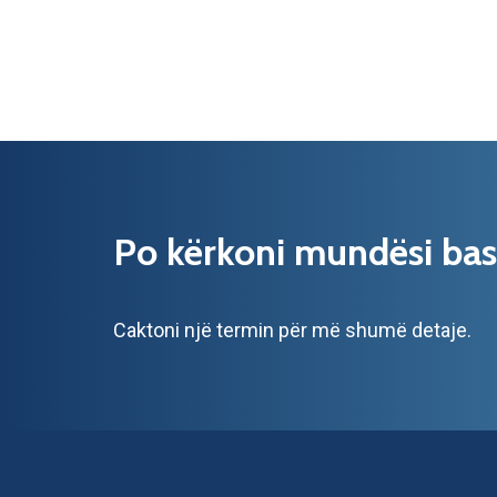
Po kërkoni mundësi ba
Caktoni një termin për më shumë detaje.