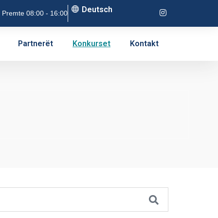
Deutsch
 Premte 08:00 - 16:00
Partnerët
Konkurset
Kontakt