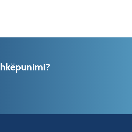
shkëpunimi?