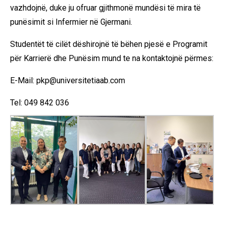
vazhdojnë, duke ju ofruar gjithmonë mundësi të mira të
punësimit si Infermier në Gjermani.
Studentët të cilët dëshirojnë të bëhen pjesë e Programit
për Karrierë dhe Punësim mund te na kontaktojnë përmes:
E-Mail:
pkp@universitetiaab.com
Tel: 049 842 036