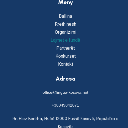
Meny
Ballina
Rreth nesh
Organizimi
Lajmet e fundit
Partnerët
Konkurset
Kontakt
Adresa
office@lingua-kosova.net
+38349842071
Rr. Elez Berisha, Nr.56 12000 Fushë Kosovë, Republika e
Kosovës