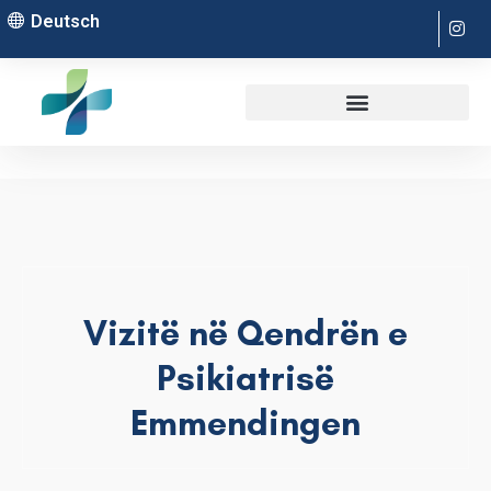
Deutsch
Vizitë në Qendrën e
Psikiatrisë
Emmendingen