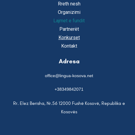
Rreth nesh
Organizimi
Lajmet e fundit
Partnerët
Konkurset
Kontakt
Adresa
office@lingua-kosova.net
+38349842071
Rr. Elez Berisha, Nr.56 12000 Fushë Kosovë, Republika e
Kosovës