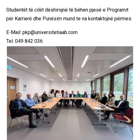
Studentët të cilët dëshirojnë të bëhen pjesë e Programit
për Karrierë dhe Punësim mund te na kontaktojnë përmes:
E-Mail:
pkp@universitetiaab.com
Tel: 049 842 036