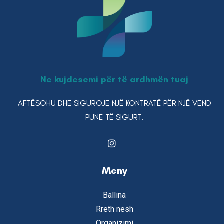
Ne kujdesemi për të ardhmën tuaj
AFTËSOHU DHE SIGUROJE NJË KONTRATË PËR NJË VEND
PUNE TË SIGURT.
Meny
Ballina
Rreth nesh
Organizimi