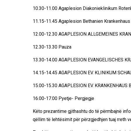
10.30-11.00 Agaplesion Diakonieklinikum Roten
11.15-11.45 Agaplesion Bethanien Krankenhaus
12.00-12.30
AGAPLESION ALLGEMEINES KRA
12.30-13.30 Pauza
13.30-14.00
AGAPLESION EVANGELISCHES K
14.15-14.45 AGAPLESION EV. KLINIKUM SC
15.00-15.30 AGAPLESION EV. KRANKENHAUS
16.00-17.00 Pyetje- Pergjegje
Këto prezantime gjithashtu do të përmbajnë info
qëllim të lehtësimit për përzgjedhjen tuaj rreth 