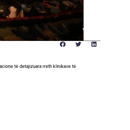
acione të detajizuara rreth klinikave të