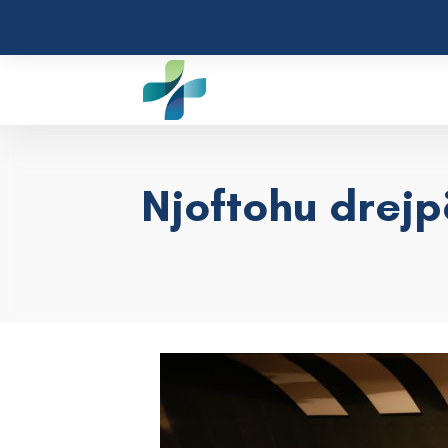
Njoftohu drejp