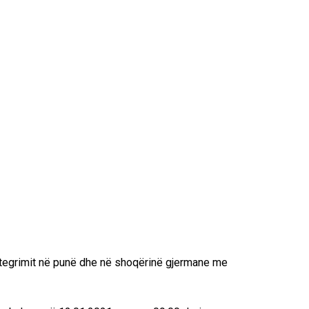
 integrimit në punë dhe në shoqërinë gjermane me