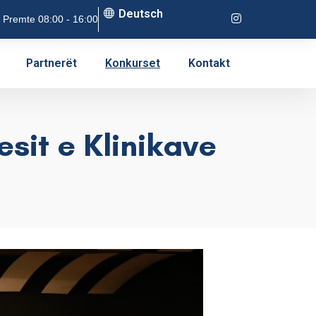
Deutsch
 Premte 08:00 - 16:00
Partnerët
Konkurset
Kontakt
sit e Klinikave