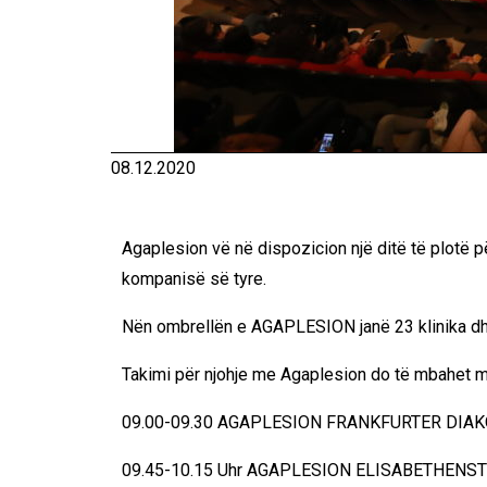
08.12.2020
Agaplesion vë në dispozicion një ditë të plotë për
kompanisë së tyre.
Nën ombrellën e AGAPLESION janë 23 klinika dhe
Takimi për njohje me Agaplesion do të mbahet m
09.00-09.30 AGAPLESION FRANKFURTER DIA
09.45-10.15 Uhr
AGAPLESION ELISABETHENST