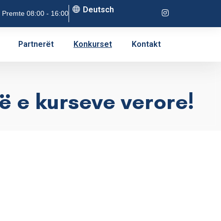
Deutsch
 Premte 08:00 - 16:00
Partnerët
Konkurset
Kontakt
 e kurseve verore!