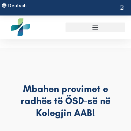
Deutsch
Mbahen provimet e
radhës të ÖSD-së në
Kolegjin AAB!