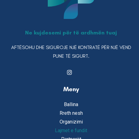
Ne kujdesemi për të ardhmën tuaj
AFTËSOHU DHE SIGUROJE NJË KONTRATË PËR NJË VEND
PUNE TË SIGURT.
Meny
Ballina
Rreth nesh
Organizimi
Lajmet e fundit