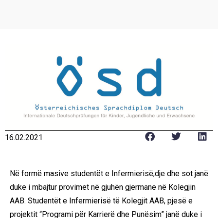
16.02.2021
Në formë masive studentët e Infermierisë,dje dhe sot janë
duke i mbajtur provimet në gjuhën gjermane në Kolegjin
AAB. Studentët e Infermierisë të Kolegjit AAB, pjesë e
projektit “Programi për Karrierë dhe Punësim” janë duke i