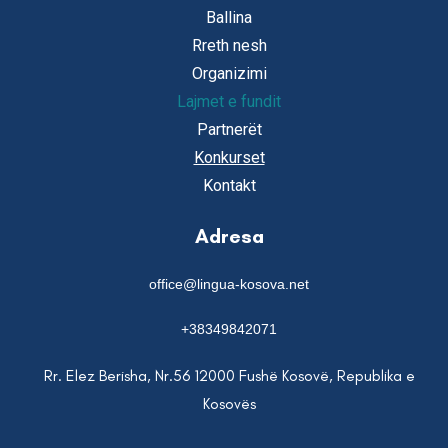
Ballina
Rreth nesh
Organizimi
Lajmet e fundit
Partnerët
Konkurset
Kontakt
Adresa
office@lingua-kosova.net
+38349842071
Rr. Elez Berisha, Nr.56 12000 Fushë Kosovë, Republika e
Kosovës