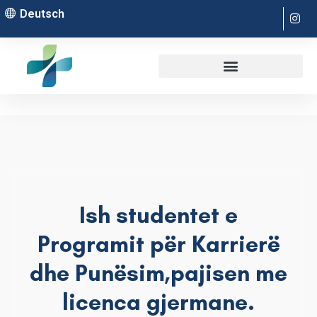
Deutsch
Ish studentet e
Programit për Karrierë
dhe Punësim,pajisen me
licenca gjermane.