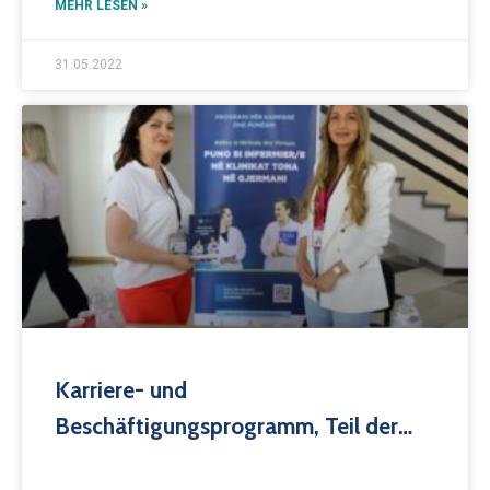
MEHR LESEN »
31.05.2022
Karriere- und
Beschäftigungsprogramm, Teil der
AAB-Messe 2022, goldene Chance für