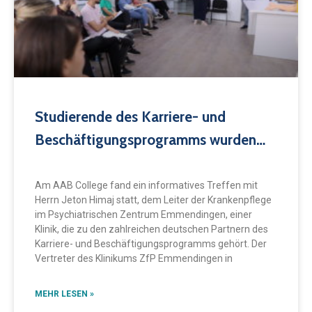
Studierende des Karriere- und
Beschäftigungsprogramms wurden
von ihrem deutschen Arbeitgeber,
dem Psychiatriezentrum ZfP
Am AAB College fand ein informatives Treffen mit
Herrn Jeton Himaj statt, dem Leiter der Krankenpflege
Emmendingen, besucht
im Psychiatrischen Zentrum Emmendingen, einer
Klinik, die zu den zahlreichen deutschen Partnern des
Karriere- und Beschäftigungsprogramms gehört. Der
Vertreter des Klinikums ZfP Emmendingen in
MEHR LESEN »