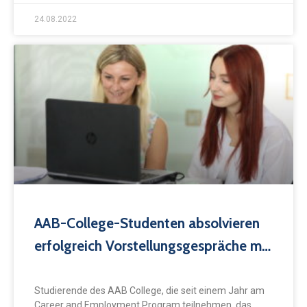
24.08.2022
AAB-College-Studenten absolvieren
erfolgreich Vorstellungsgespräche mit
der SANA-Klinik in Biberach
Studierende des AAB College, die seit einem Jahr am
Career and Employment Program teilnehmen, das