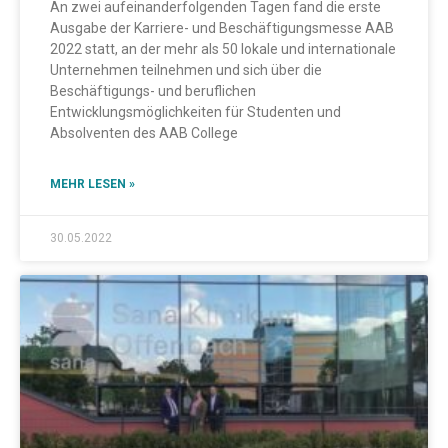
Krankenpflegestudenten für eine
An zwei aufeinanderfolgenden Tagen fand die erste
Ausgabe der Karriere- und Beschäftigungsmesse AAB
Anstellung in Deutschland
2022 statt, an der mehr als 50 lokale und internationale
Unternehmen teilnehmen und sich über die
Beschäftigungs- und beruflichen
Entwicklungsmöglichkeiten für Studenten und
Absolventen des AAB College
MEHR LESEN »
30.05.2022