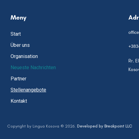
Meny
Ad
offic
Start
Über uns
+383
Organisation
Rr. E
Neueste Nachrichten
Koso
Partner
Stellenangebote
Kontakt
Copyright by Lingua Kosova © 2026.
Developed by Breakpoint LLC