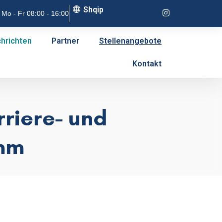
Shqip
Mo - Fr 08:00 - 16:00
hrichten
Partner
Stellenangebote
Kontakt
riere- und
mm