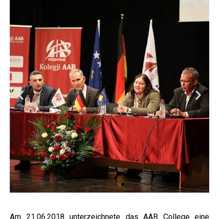
Am 21.06.2018 unterzeichnete das AAB College eine