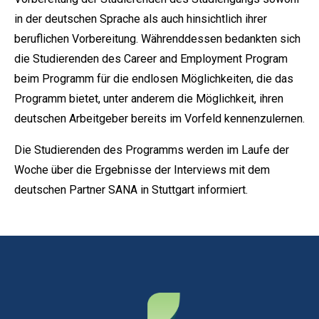
in der deutschen Sprache als auch hinsichtlich ihrer
beruflichen Vorbereitung. Währenddessen bedankten sich
die Studierenden des Career and Employment Program
beim Programm für die endlosen Möglichkeiten, die das
Programm bietet, unter anderem die Möglichkeit, ihren
deutschen Arbeitgeber bereits im Vorfeld kennenzulernen.
Die Studierenden des Programms werden im Laufe der
Woche über die Ergebnisse der Interviews mit dem
deutschen Partner SANA in Stuttgart informiert.