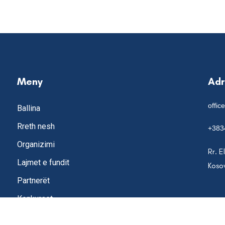
Meny
Ad
offic
Ballina
Rreth nesh
+383
Organizimi
Rr. E
Lajmet e fundit
Koso
Partnerët
Konkurset
Kontakt