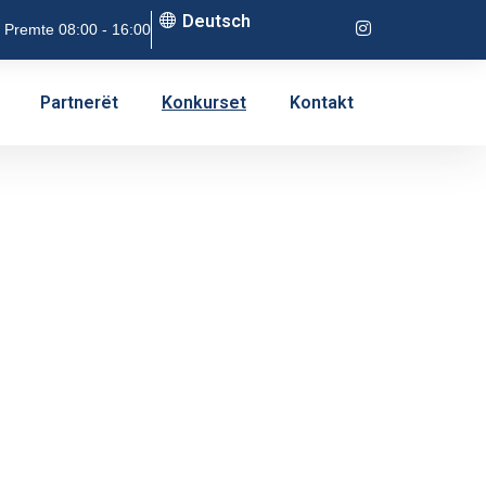
Deutsch
 Premte 08:00 - 16:00
Partnerët
Konkurset
Kontakt