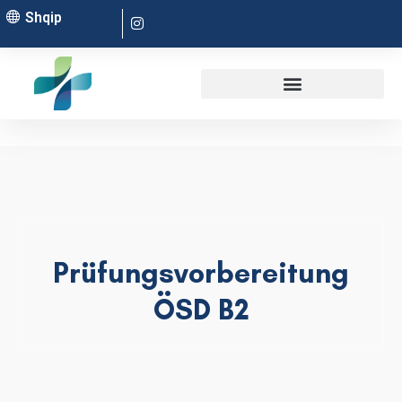
Shqip
Prüfungsvorbereitung
ÖSD B2