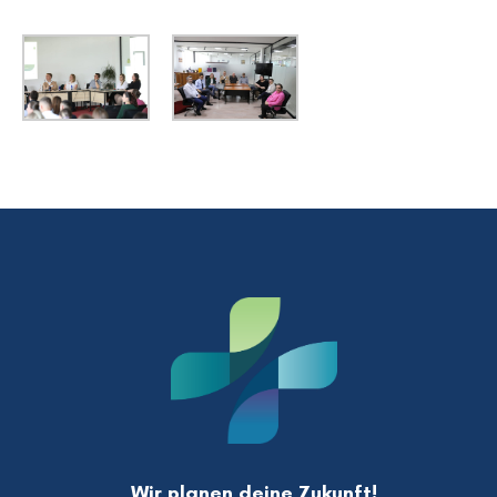
Wir planen deine Zukunft!